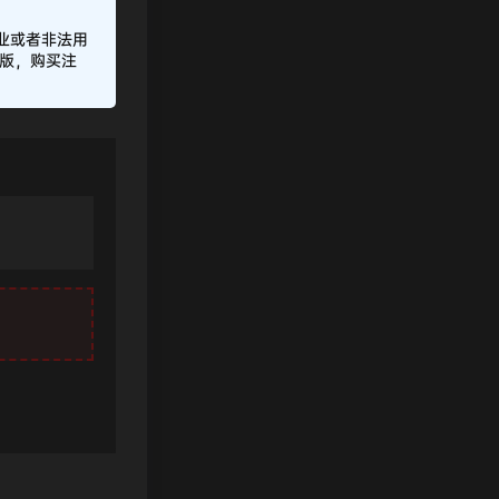
业或者非法用
正版，购买注