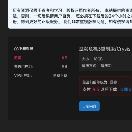
所有资源仅限于参考和学习，版权归原作者所有。 本站提供的资
途，否则，一切后果请用户自负。 您必须在下载后的24个小时
册，得到更好的正版服务。 我们非常重视版权问题，如有侵权请邮件
孤岛危机3重制版/Crysis 3
下载权限
游客：
￥
3
大小：
18GB
解压方式：
解压01
普通用户组：
￥
3
VIP用户组：
免费下载
您当前的等级为
游客
支付
￥3
以后下载
立即
百度网盘