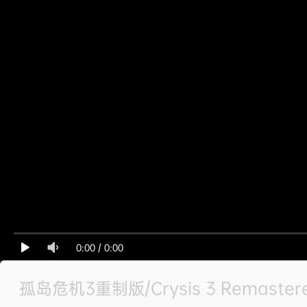
0:00
/
0:00
孤岛危机3重制版/Crysis 3 Remaster