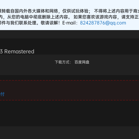
源转载自国内外各大媒体和网络，仅供试玩体验； 不得将上述内容用于商
之内，从您的电脑中彻底删除上述内容。 如果您喜欢该游戏内容，请支持
与我们联系处理。敬请谅解！E-mail：
824287876@qq.com
 Remastered
下载方式：
百度网盘
支付