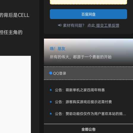
背后是CELL
百度网盘
📢 素材有问题？ 点此
提交工单反馈
担任主角的
嗨！朋友
所有的伟大，都源于一个勇敢的开始
QQ登录
公告：
萌新单机之家四周年特惠
公告：
游客购买游戏后提示还需付费
公告：
赞助功能仅仅作为用户喜欢本站的捐赠打赏功能，同时赞助费用也将作为服务器费用,网盘扩容费用等，所有内容不作为商业行为。
全部公告