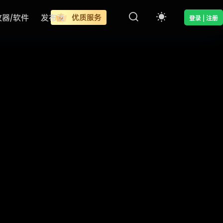
改器/软件
发布页
优质服务
登录 | 注册