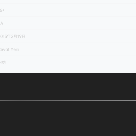
16+
EA
2013年2月19日
evat Yerli
纽约