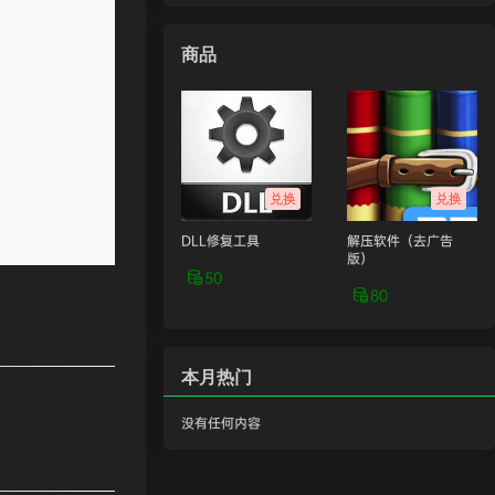
商品
兑换
兑换
DLL修复工具
解压软件（去广告
版）
50
80
本月热门
没有任何内容