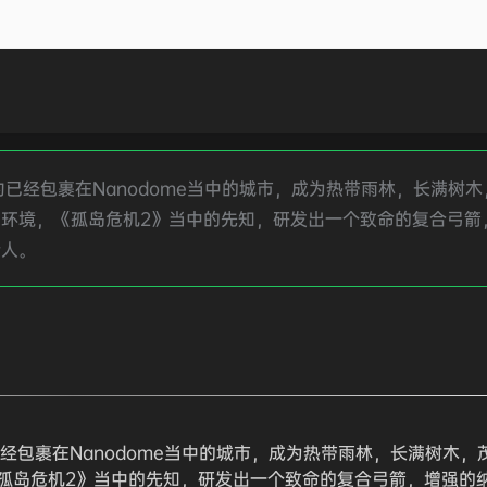
已经包裹在Nanodome当中的城市，成为热带雨林，长满树
环境，《孤岛危机2》当中的先知，研发出一个致命的复合弓箭
猎人。
经包裹在Nanodome当中的城市，成为热带雨林，长满树木，
孤岛危机2》当中的先知，研发出一个致命的复合弓箭，增强的