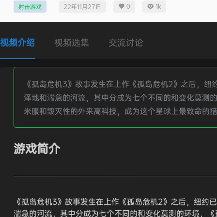
0
1k
射击游戏
22年11月27日
视频介绍
视频选集
交流讨论
《孤岛危机3》故事发生在上作《孤岛危机2》之后，纽约
泽地和湍急的河流，其中分成为七个不同的和变化莫测的
米服和毁灭性的外来高科技，成为这个星球上最致命的
游戏简介
《孤岛危机3》故事发生在上作《孤岛危机2》之后，纽约已
湍急的河流，其中分成为七个不同的和变化莫测的环境，《