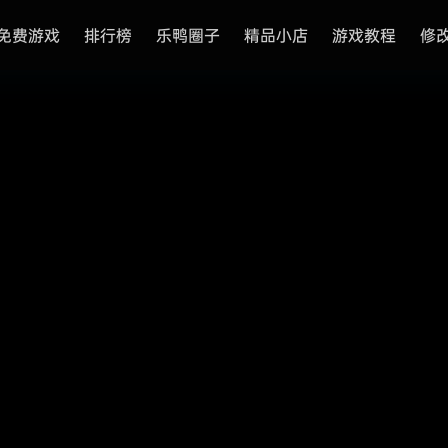
免费游戏
排行榜
乐鸭圈子
精品小店
游戏教程
修