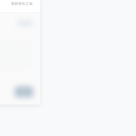
萌新单机之家
确认修改
提交