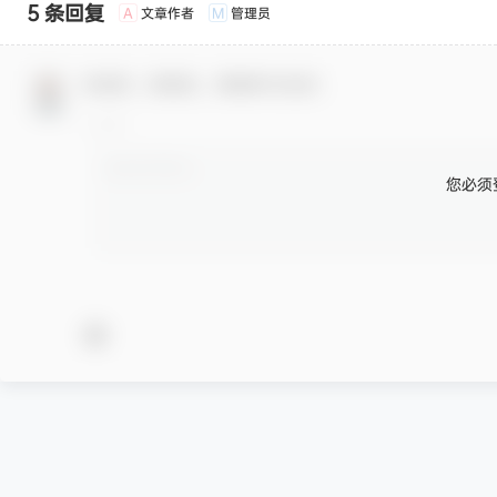
5 条回复
文章作者
管理员
A
M
欢迎您，新朋友，感谢参与互动！
您必须