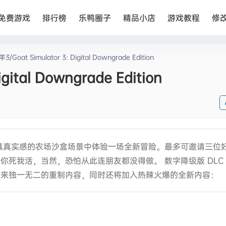
免费游戏
排行榜
乐鸭圈子
精品小店
游戏教程
修
/Goat Simulator 3: Digital Downgrade Edition
gital Downgrade Edition
界，在极具真实感的农场沙盒场景中体验一场全新冒险。最多可邀请三位
死我活，当然，恐怕从此连朋友都没得做。 数字降级版 DLC
，为大家带来独一无二的重制内容，同时还将加入热辣火爆的全新内容：