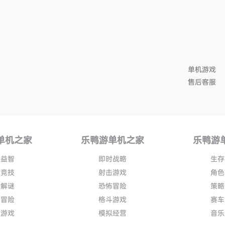
单机游戏
售后客服
单机之家
乐鸭游单机之家
乐鸭游
闲益智
即时战略
生存
育竞技
射击游戏
角色
险解谜
恐怖冒险
策略
作冒险
格斗游戏
赛车
作游戏
模拟经营
音乐