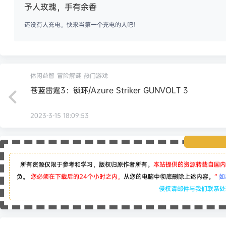
予人玫瑰，手有余香
还没有人充电，快来当第一个充电的人吧！
休闲益智
冒险解谜
热门游戏
苍蓝雷霆3：锁环/Azure Striker GUNVOLT 3
2023-3-15 18:09:53
所有资源仅限于参考和学习，版权归原作者所有。
本站提供的资源转载自国内
负。
您必须在下载后的24个小时之内，
从您的电脑中彻底删除上述内容。
“
如
侵权请邮件与我们联系