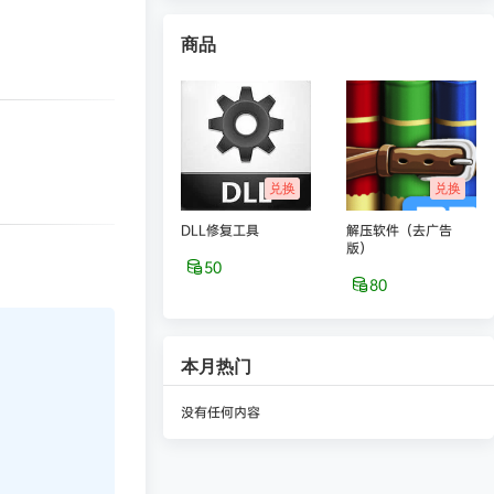
商品
兑换
兑换
DLL修复工具
解压软件（去广告
版）
50
80
本月热门
没有任何内容