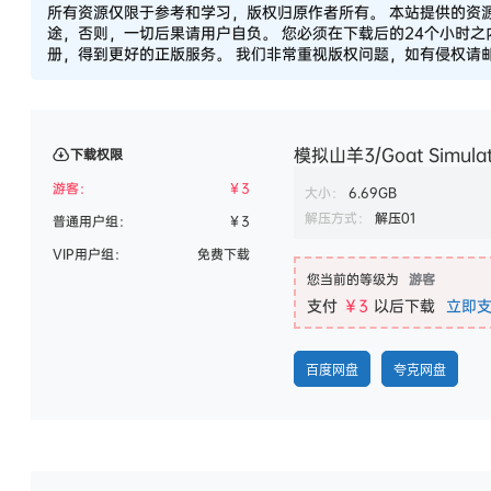
所有资源仅限于参考和学习，版权归原作者所有。 本站提供的资
途，否则，一切后果请用户自负。 您必须在下载后的24个小时
册，得到更好的正版服务。 我们非常重视版权问题，如有侵权请邮件
模拟山羊3/Goat Simulator
下载权限
游客：
￥
3
大小：
6.69GB
解压方式：
解压01
普通用户组：
￥
3
VIP用户组：
免费下载
您当前的等级为
游客
支付
￥3
以后下载
立即
百度网盘
夸克网盘