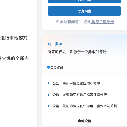
夸克网盘
📢 素材有问题？ 点此
提交工单反馈
友进行本地游戏
嗨！朋友
所有的伟大，都源于一个勇敢的开始
热辣火爆的全新内
QQ登录
公告：
萌新单机之家四周年特惠
公告：
游客购买游戏后提示还需付费
公告：
赞助功能仅仅作为用户喜欢本站的捐赠打赏功能，同时赞助费用也将作为服务器费用,网盘扩容费用等，所有内容不作为商业行为。
全部公告