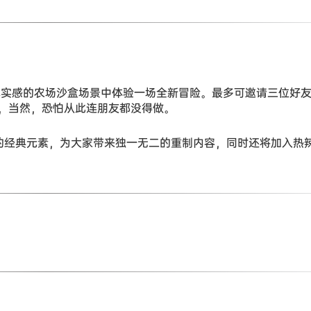
，在极具真实感的农场沙盒场景中体验一场全新冒险。最多可邀请三位好
，当然，恐怕从此连朋友都没得做。
 DLC 中的经典元素，为大家带来独一无二的重制内容，同时还将加入