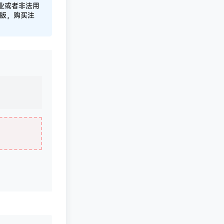
业或者非法用
正版，购买注