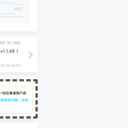
共0人
经营
热门游戏
1.1.48 ）
-16 16:49:54
一切后果请用户自
重视版权问题，如有