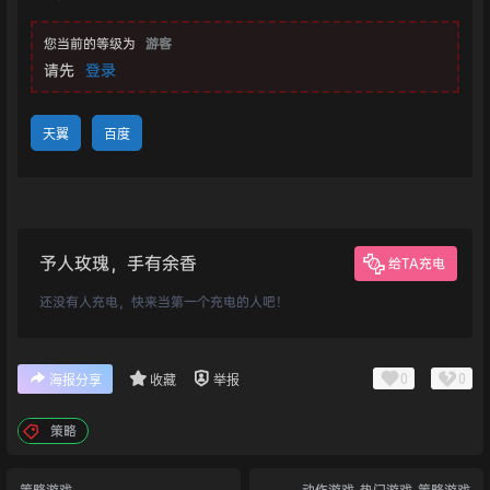
您当前的等级为
游客
请先
登录
天翼
百度
予人玫瑰，手有余香
给TA充电
还没有人充电，快来当第一个充电的人吧！
0
0
海报分享
收藏
举报
策略
策略游戏
动作游戏
热门游戏
策略游戏