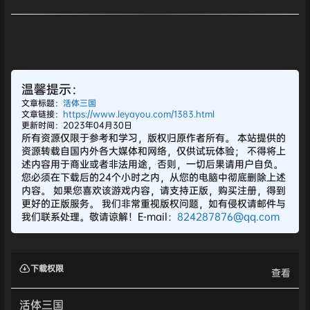
温馨提示：
文章标题：
活体三国
文章链接：
https://www.leyayou.com/1383.html
更新时间：2023年04月30日
所有资源仅限于参考和学习，版权归原作者所有。 本站提供的
资源转载自国内外各大媒体和网络，仅供试玩体验； 不得将上
述内容用于商业或者非法用途，否则，一切后果请用户自负。
您必须在下载后的24个小时之内，从您的电脑中彻底删除上述
内容。 如果您喜欢该游戏内容，请支持正版，购买注册，得到
更好的正版服务。 我们非常重视版权问题，如有侵权请邮件与
我们联系处理。敬请谅解！E-mail：
824287876@qq.com
下载权限
查看
活体三国