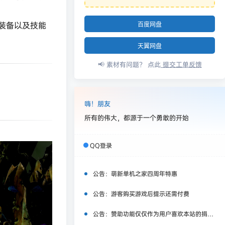
装备以及技能
百度网盘
天翼网盘
📢 素材有问题？ 点此
提交工单反馈
嗨！朋友
所有的伟大，都源于一个勇敢的开始
QQ登录
公告：
萌新单机之家四周年特惠
公告：
游客购买游戏后提示还需付费
公告：
赞助功能仅仅作为用户喜欢本站的捐赠打赏功能，同时赞助费用也将作为服务器费用,网盘扩容费用等，所有内容不作为商业行为。