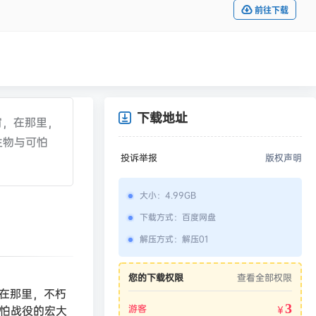
前往下载
下载地址
宇宙，在那里，
生物与可怕
投诉举报
版权声明
大小
：
4.99GB
下载方式
：
百度网盘
解压方式
：
解压01
您的下载权限
查看全部权限
宙，在那里，不朽
3
游客
可怕战役的宏大
￥