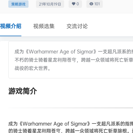
0
101
策略游戏
21年10月19日
视频介绍
视频选集
交流讨论
成为《Warhammer Age of Sigmar》一支超凡派系
不朽的骑士骑着星龙翱翔苍穹，跨越一众领域将死亡斩草除根
战役的宏大世界。
游戏简介
成为《Warhammer Age of Sigmar》一支超凡派系的
的骑士骑着星龙翱翔苍穹，跨越一众领域将死亡斩草除根。这里