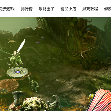
免费游戏
排行榜
乐鸭圈子
精品小店
游戏教程
修