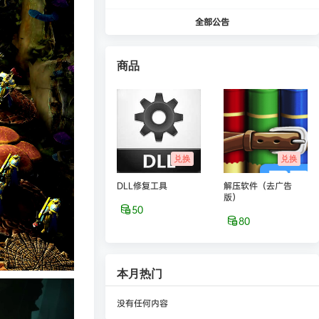
全部公告
商品
兑换
兑换
DLL修复工具
解压软件（去广告
版）
50
80
本月热门
没有任何内容