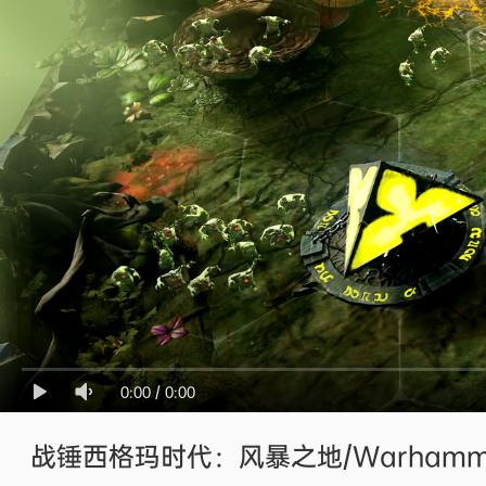
0:00
/
0:00
战锤西格玛时代：风暴之地/Warhammer Age