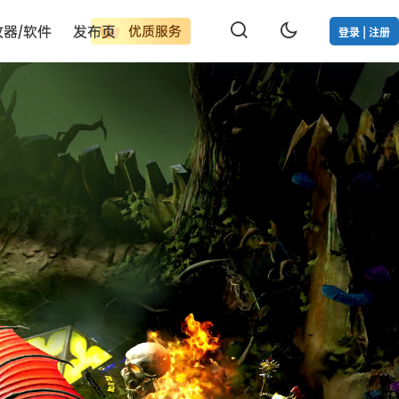
改器/软件
发布页
优质服务
登录 | 注册