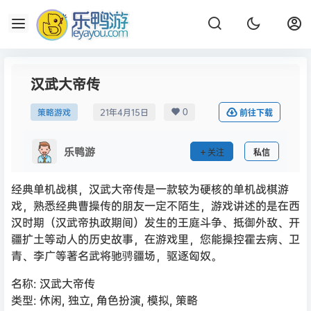
汉武大帝传
0
策略游戏
21年4月15日
前往下载
乐鸭游
关注
私信
经典单机战棋，汉武大帝传是一款较为硬核的单机战棋游
戏，熟悉经典曹操传的朋友一定不陌生，游戏讲述的是在西
汉时期（汉武帝执政期间）发生的王庭斗争、抵御外敌、开
疆扩土等动人的历史故事，在游戏里，您能操控霍去病、卫
青、李广等著名武将驰骋疆场，驱逐匈奴。
名称: 汉武大帝传
类型: 休闲, 独立, 角色扮演, 模拟, 策略