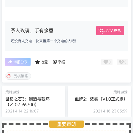
予人玫瑰，手有余香
给TA充电
还没有人充电，快来当第一个充电的人吧！
0
0
海报分享
收藏
举报
战棋策略
策略游戏
策略游戏
世纪之石3：制造与破坏
血牌2：浓雾（V1.0正式版）
（v1.07.96700）
2021-4-14 22:16:07
2021-4-18 23:05:59
重要声明