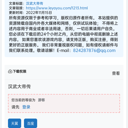
文章标题：
汉武大帝传
文章链接：
https://www.leyayou.com/1213.html
更新时间：2022年11月15日
所有资源仅限于参考和学习，版权归原作者所有。 本站提供的
资源转载自国内外各大媒体和网络，仅供试玩体验； 不得将上
述内容用于商业或者非法用途，否则，一切后果请用户自负。
您必须在下载后的24个小时之内，从您的电脑中彻底删除上述
内容。 如果您喜欢该游戏内容，请支持正版，购买注册，得到
更好的正版服务。 我们非常重视版权问题，如有侵权请邮件与
我们联系处理。敬请谅解！E-mail：
824287876@qq.com
下载权限
查看
汉武大帝传
您当前的等级为
游客
请先
登录
天翼
百度