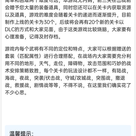
简单和困难两个难度可选，本游戏无内购，前三关在出战前
会赠予您大量的装备道具，同时您还可以在关卡内获取资源
以及道具，游戏的难度会随着关卡的递进而逐渐提升，目前
制作上线的关卡为30个，后续将会再有20个新的关卡以
DLC的方式和大家见面，由于这类游戏比较烧脑，大家要有
心理准备，记得及时存档。
游戏内每个武将有不同的定位和特点，大家可以根据赠送的
套装（匹配属性）进行合理搭配，在战场内大家需要充分利
用不同的地形，天气，走位，障碍物，攻击范围和巧妙的战
术安排策略致胜，每个关卡的玩法设计都不一样，有陆战，
海战，夜战，突袭/伏击战，守城/攻城战，突围战，撤退
战，救援战，剧情战等等，不得不说，在这里我们确实花了
不少心思。
温馨提示：