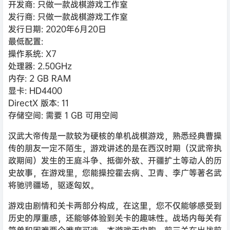
开发商: 只做一款战棋游戏工作室
发行商: 只做一款战棋游戏工作室
发行日期: 2020年6月20日
最低配置:
操作系统: X7
处理器: 2.50GHz
内存: 2 GB RAM
显卡: HD4400
DirectX 版本: 11
存储空间: 需要 1 GB 可用空间
汉武大帝传是一款较为硬核的单机战棋游戏，熟悉经典曹操
传的朋友一定不陌生，游戏讲述的是在西汉时期（汉武帝执
政期间）发生的王庭斗争、抵御外敌、开疆扩土等动人的历
史故事，在游戏里，您能操控霍去病、卫青、李广等著名武
将驰骋疆场，驱逐匈奴。
游戏由剧情和关卡两部分构成，在这里，您不仅能够感受到
历史的厚重感，还能够体验到关卡的趣味性。战场内每关有