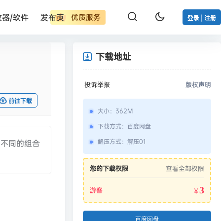
改器/软件
发布页
优质服务
登录 | 注册
下载地址
投诉举报
版权声明
前往下载
大小
：
362M
下载方式
：
百度网盘
解压方式
：
解压01
，不同的组合
您的下载权限
查看全部权限
3
游客
￥
百度网盘