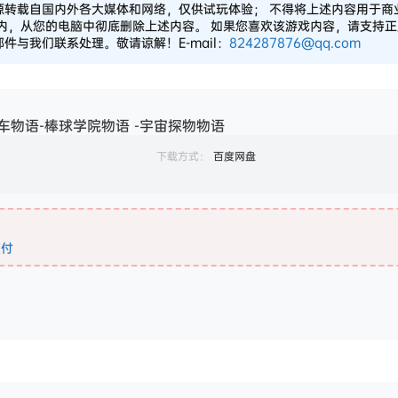
源转载自国内外各大媒体和网络，仅供试玩体验； 不得将上述内容用于商
之内，从您的电脑中彻底删除上述内容。 如果您喜欢该游戏内容，请支持
与我们联系处理。敬请谅解！E-mail：
824287876@qq.com
车物语-棒球学院物语 -宇宙探物物语
下载方式：
百度网盘
支付