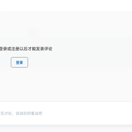
登录或注册以后才能发表评论
登录
暂无讨论，说说你的看法吧