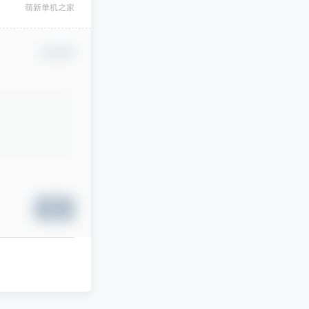
萌新单机之家
确认修改
提交