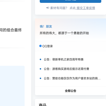
📢 素材有问题？ 点此
提交工单反馈
嗨！朋友
同的组合最终
所有的伟大，都源于一个勇敢的开始
QQ登录
公告：
萌新单机之家四周年特惠
公告：
游客购买游戏后提示还需付费
公告：
赞助功能仅仅作为用户喜欢本站的捐赠打赏功能，同时赞助费用也将作为服务器费用,网盘扩容费用等，所有内容不作为商业行为。
全部公告
商品