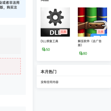
业或者非法用
正版，购买注
兑换
兑换
DLL修复工具
解压软件（去广告
版）
50
80
本月热门
没有任何内容