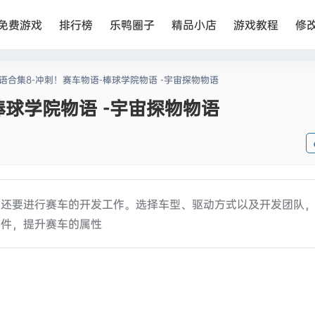
免费游戏
排行榜
乐鸭圈子
精品小店
游戏教程
修
语合集8-冲刺！赛车物语-棒球学院物语 -宇宙探物物语
棒球学院物语 -宇宙探物物语
，还要进行赛车的开发工作。选择车型、驱动方式以及开发团队
部件，提升赛车的属性