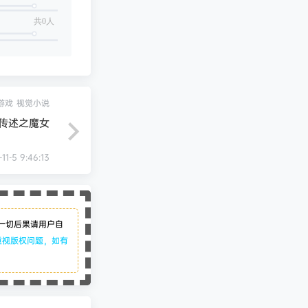
共0人
游戏
视觉小说
传述之魔女
11-5 9:46:13
一切后果请用户自
重视版权问题，如有