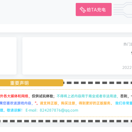
给TA充电
热门
2022-
重要声明
外各大媒体和网络，
仅供试玩体验；
不得将上述内容用于商业或者非法用途，
否则，
果您喜欢该游戏内容，
”。
请支持正版，购买注册，得到更好的正版服务。
我们非常
处理。敬请谅解！
E-mail：824287876@qq.com