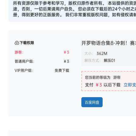
所有资源仅限于参考和学习，版权归原作者所有。 本站提供的资
途，否则，一切后果请用户自负。 您必须在下载后的24个小时
册，得到更好的正版服务。 我们非常重视版权问题，如有侵权请邮件
开罗物语合集8-冲刺！赛
下载权限
游客：
￥
3
大小：
362M
解压方式：
解压01
普通用户组：
￥
3
VIP用户组：
免费下载
您当前的等级为
游客
支付
￥3
以后下载
立即
百度网盘