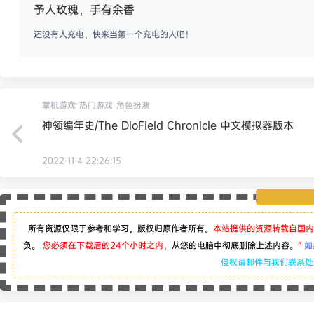
予人玫瑰，手有余香
还没有人充电，快来当第一个充电的人吧！
掌机游戏
热门游戏
角色扮演
神领编年史/The DioField Chronicle 中文模拟器版本
2022-11-4 22:26:15
所有资源仅限于参考和学习，版权归原作者所有。
本站提供的资源转载自国内
负。
您必须在下载后的24个小时之内，
从您的电脑中彻底删除上述内容。
“
如
侵权请邮件与我们联系