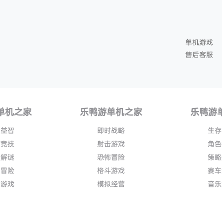
单机游戏
售后客服
单机之家
乐鸭游单机之家
乐鸭游
闲益智
即时战略
生存
育竞技
射击游戏
角色
险解谜
恐怖冒险
策略
作冒险
格斗游戏
赛车
作游戏
模拟经营
音乐