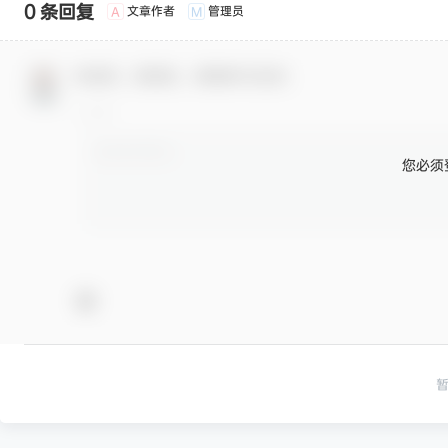
0 条回复
文章作者
管理员
A
M
欢迎您，新朋友，感谢参与互动！
您必须