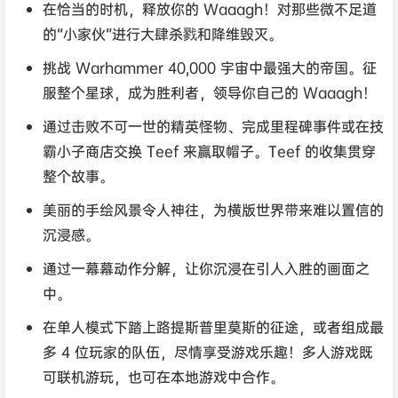
在恰当的时机，释放你的 Waaagh！对那些微不足道
的“小家伙”进行大肆杀戮和降维毁灭。
挑战 Warhammer 40,000 宇宙中最强大的帝国。征
服整个星球，成为胜利者，领导你自己的 Waaagh！
通过击败不可一世的精英怪物、完成里程碑事件或在技
霸小子商店交换 Teef 来赢取帽子。Teef 的收集贯穿
整个故事。
美丽的手绘风景令人神往，为横版世界带来难以置信的
沉浸感。
通过一幕幕动作分解，让你沉浸在引人入胜的画面之
中。
在单人模式下踏上路提斯普里莫斯的征途，或者组成最
多 4 位玩家的队伍，尽情享受游戏乐趣！多人游戏既
可联机游玩，也可在本地游戏中合作。