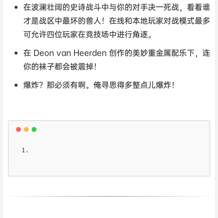
在波澜壮阔的史诗战斗中与你的对手决一死战，看看谁
才是战区中最坏的兽人！在线和本地玩家对战模式最多
可允许四位玩家在竞技场中进行角逐。
在 Deon van Heerden 创作的美妙重金属配乐下，连
你的袜子都会被震掉！
爆炸？那必须有啊。俺寻思得多整点儿爆炸！