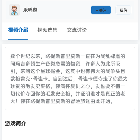
乐鸭游
关注
私信
视频介绍
视频选集
交流讨论
数个世纪以来，路提斯普里莫斯一直在为战乱肆虐的
阿玛吉多顿生产各类急需的物资。许多人为此所吸
引，来到这个星球掘金，这其中也有伟大的战争头目
欧格鲁克·骨崔卡。自到达后，骨崔卡便夺走了你最为
珍贵的毛发史奎格。你满怀复仇之心，发誓要不惜一
切代价夺回你的毛发史奎格，并证明谁才是真正的老
大！你在路提斯普里莫斯的冒险旅途由此开始。
游戏简介