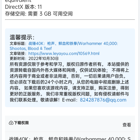
DirectX 版本: 11
存储空间: 需要 3 GB 可用空间
温馨提示：
文章标题：
战锤40K：枪声、鲜血和铁拳/Warhammer 40,000:
Shootas, Blood & Teef
文章链接：
https://www.leyayou.com/10569.html
更新时间：2022年10月30日
所有资源仅限于参考和学习，版权归原作者所有。 本站提供的
资源转载自国内外各大媒体和网络，仅供试玩体验； 不得将上
述内容用于商业或者非法用途，否则，一切后果请用户自负。
您必须在下载后的24个小时之内，从您的电脑中彻底删除上述
内容。 如果您喜欢该游戏内容，请支持正版，购买注册，得到
更好的正版服务。 我们非常重视版权问题，如有侵权请邮件与
我们联系处理。敬请谅解！E-mail：
824287876@qq.com
下载权限
查看
战锤40K：枪声、鲜血和铁拳/Warhammer 40,000: S