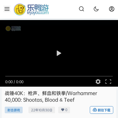
0:00
/
0:00
战锤40K：枪声、鲜血和铁拳/Warhammer
40,000: Shootas, Blood & Teef
0
射击游戏
22年10月30日
前往下载