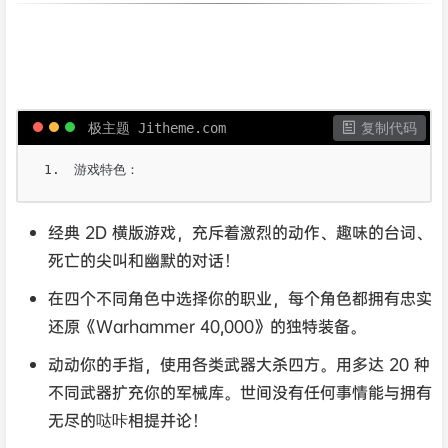
极主题 Jitheme.com
 复制代码
游戏特色：
经典 2D 横版游戏，充斥着激烈的动作、趣味的台词、
死亡的尖叫和幽默的对话！
在四个不同角色中选择你的职业，每个角色都拥有忠实
还原《Warhammer 40,000》的独特装备。
动动你的手指，使用各类武器大杀四方。用多达 20 种
不同武器扩充你的军械库。世间没有任何事情能与拥有
无尽的哒咔相提并论！