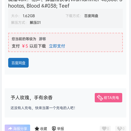
hootas, Blood &#038; Teef
大小：
1.62GB
下载方式：
百度网盘
解压方式：
解压01
您当前的等级为
游客
支付
￥5
以后下载
立即支付
百度网盘
予人玫瑰，手有余香
给TA充电
还没有人充电，快来当第一个充电的人吧！
0
0
海报分享
收藏
举报